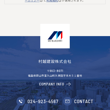
ーポリシー
と
利用規約
が適用されます。
村越建設株式会社
963-8071
〒
福島県郡山市富久山町久保田字本木５１番地
COMPANY INFO
024-923-4567
CONTACT