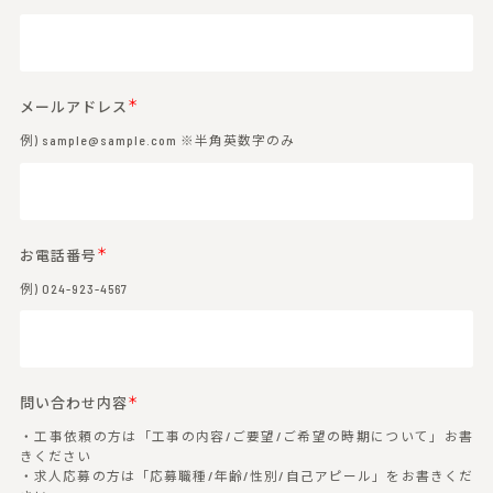
＊
メールアドレス
例) sample@sample.com ※半角英数字のみ
＊
お電話番号
例) 024-923-4567
＊
問い合わせ内容
・工事依頼の方は「工事の内容/ご要望/ご希望の時期について」お書
きください
・求人応募の方は「応募職種/年齢/性別/自己アピール」をお書きくだ